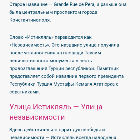
Старое название — Grande Rue de Pera, и раньше она
была центральным проспектом города
Константинополя.
Слово «Истикляль» переводится как
«Независимость». Это название улица получила
после установления на площади Таксим
величественного монумента в честь
провозглашения Турции республикой. Памятник
представляет собой изваяние первого президента
Республики Турция Мустафы Кемаля Ататюрка с
соратниками.
Улица Истикляль — Улица
независимости
Здесь действительно царит дух свободы и
независимости — Истикляль всегда наводнена