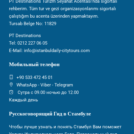
PT Destinations Turizm Seyahat Acentası’nda sigortalı
rehberim. Tüm tur ve gezi organizasyonlarımı sigortalı
çalıştığım bu acenta üzerinden yapmaktayım.
Tursab Belge No: 11829
PT Destinations
Tel: 0212 227 06 05
E-Mail: info@istanbuldaily-citytours.com
Мобильный телефон
+90 533 472 45 01
WhatsApp - Viber - Telegram
Сутра с 09.00 ночью до 12.00
Каждый день
Русскоговорящий Гид в Стамбуле
Чтобы лучше узнать и понять Стамбул Вам поможет