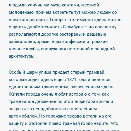
людьми, уличными музыкантами, местной
молодежью, причем встретить тут можно людей со
всех концов света. Говорят, что именно здесь можно
ощутить двойственность Стамбула — по соседству
располагаются дорогие рестораны и дешевые
забегаловки, храмы всех конфессий и громкие
ночные клубы, сооружения восточной и западной
архитектуры.
Особый шарм улице придает старый трамвай,
который ходит здесь еще с 1871 года и является
единственным транспортом, разрешенным здесь.
Жители города очень любят историю о том, как
трамвайное движение по этой территории хотели
закрыть за ненадобностью с появлением
автомобилей. Но горожане твердо встали на его
защиту и отстояли право трамвая гордо ездить. Что
он и делает в настоящее время, скорее отдавая дань