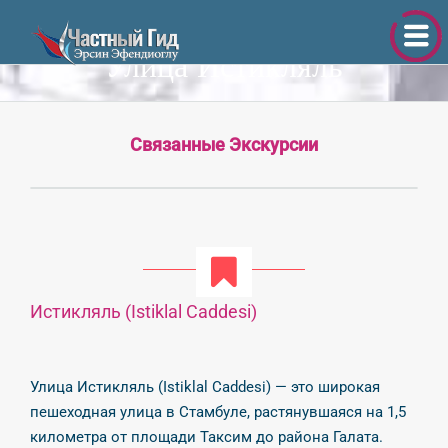
Улица Истикляль
Связанные Экскурсии
Истикляль (Istiklal Caddesi)
Улица Истикляль (Istiklal Caddesi) — это широкая
пешеходная улица в Стамбуле, растянувшаяся на 1,5
километра от площади Таксим до района Галата.