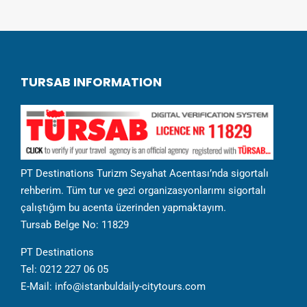
TURSAB INFORMATION
PT Destinations Turizm Seyahat Acentası’nda sigortalı
rehberim. Tüm tur ve gezi organizasyonlarımı sigortalı
çalıştığım bu acenta üzerinden yapmaktayım.
Tursab Belge No: 11829
PT Destinations
Tel: 0212 227 06 05
E-Mail: info@istanbuldaily-citytours.com