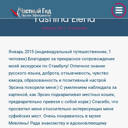
Yushina Elena
18 марта, 2017
•
0 Comment
Январь 2015 (индивидуальный путешественник, 1
человек) Благодарю за прекрасное сопровождение
моей экскурсии по Стамбулу! Отличное знание
русского языка, доброта, отзывчивость, чувство
юмора, образованность и позитивный настрой
Эрсина покорили меня:) С умилением наблюдала за
картиной, как Эрсин подкармливал местных кошек,
предварительно привезя с собой корм:) Спасибо, что
просветил меня относительно интересующих меня
суфийских мест. Очень понравилось в музее
Мевляны! Рада знакомству и вдохновляющему