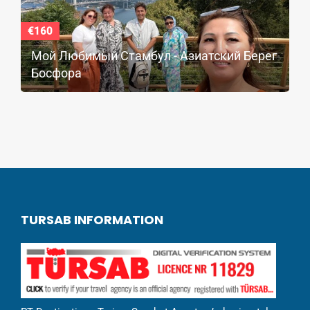
€160
Мой Любимый Стамбул - Азиатский Берег
Босфора
TURSAB INFORMATION