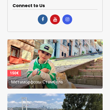
Connect to Us
150€
Метаморфозы Стамбула