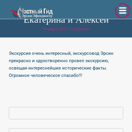
Екатерина и Алексей
18 марта, 2017
•
0 Comment
Экскурсия очень интересный, экскурсовод Эрсин
прекрасно и одухотворенно провел экскурсию,
освещая интереснейшие исторические факты.
Огромное человеческое спасибо!!!