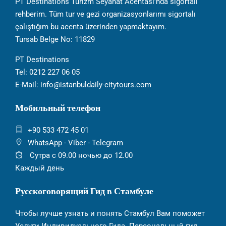
PT Destinations Turizm Seyahat Acentası’nda sigortalı
rehberim. Tüm tur ve gezi organizasyonlarımı sigortalı
çalıştığım bu acenta üzerinden yapmaktayım.
Tursab Belge No: 11829
PT Destinations
Tel: 0212 227 06 05
E-Mail: info@istanbuldaily-citytours.com
Мобильный телефон
+90 533 472 45 01
WhatsApp - Viber - Telegram
Сутра с 09.00 ночью до 12.00
Каждый день
Русскоговорящий Гид в Стамбуле
Чтобы лучше узнать и понять Стамбул Вам поможет