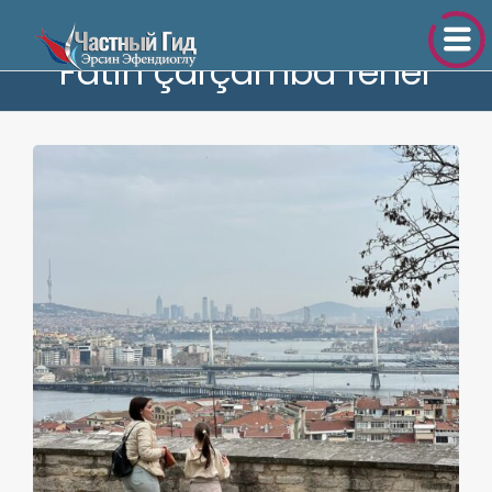
Fatih çarçamba fener