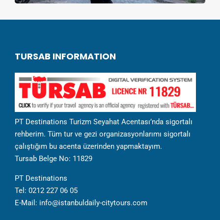
TURSAB INFORMATION
PT Destinations Turizm Seyahat Acentası’nda sigortalı
rehberim. Tüm tur ve gezi organizasyonlarımı sigortalı
çalıştığım bu acenta üzerinden yapmaktayım.
Tursab Belge No: 11829
PT Destinations
Tel: 0212 227 06 05
E-Mail: info@istanbuldaily-citytours.com